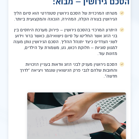
הסכם גירושין – מבוא:
מטרתו המרכזית של הסכם גירושין סטנדרטי הוא סיום הליך
הגירושין בצורה הקלה, המהירה, הנכונה והמקצועית ביותר.
היתרון המרכזי בהסכם גירושין – פירוק מערכת היחסים בין
בני הזוג אשר החליטו על סיום נישואיהם, כאשר ברור וידוע
לשני הצדדים כיצד יתנהל ההליך. הסכם הגירושין נותן מענה
למגוון סוגיות – חלוקת רכוש, גט, משמורת על הילדים,
מזונות עוד.
הסכם גירושין מעניק לבני הזוג וודאות בעניין הזכויות
והחובות שלהם לגבי פרק הנישואין שנגמר ויציאה "לדרך
חדשה".