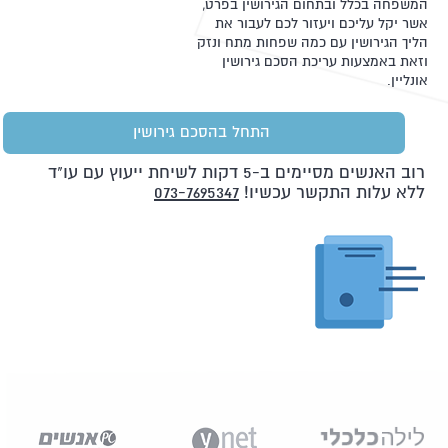
המשפחה בכלל ובתחום הגירושין בפרט,
אשר יקל עליכם ויעזור לכם לעבור את
הליך הגירושין עם כמה שפחות מתח ונזק
וזאת באמצעות עריכת הסכם גירושין
אונליין.
התחל בהסכם גירושין
רוב האנשים מסיימים ב-5 דקות לשיחת ייעוץ עם עו"ד
ללא עלות התקשר עכשיו!
073-7695347