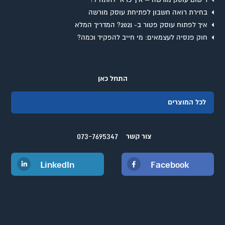
רישום עוסק מורשה – איך כדאי להתחיל?
בחירת רואה חשבון לפתיחת עוסק מורשה
איך לפתוח עוסק פטור ב- 2021? המדריך המלא
חוק פנסיה לעצמאים: מי חייב להפקיד וכמה?
התחל כאן
לכל המוצרים
073-7695347
צור קשר
LinkedIn
Facebook