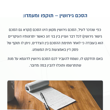
הסכם גירושין – תוקפו ומעמדו:
כפי שנזכר לעיל, הסכם גירושין מקוון הינו הסכם (נקרא גם הסכם
גישור גירושין) לכל דבר ועניין בין בני זוג כאשר יתרונותיו העיקריים
הוא בעובדה כי לאחר חתימת ההסכם בין הצדדים, ניתן לו תוקף של
פסק דין באמצעות בית המשפט.
באם תזדקקו לו, נשמח להעביר לכם הסכם גירושין לדוגמא על מנת
שתתרשמו ותוכלו להבין במה מדובר.