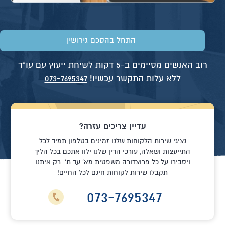
התחל בהסכם גירושין
רוב האנשים מסיימים ב-5 דקות לשיחת ייעוץ עם עו"ד
ללא עלות התקשר עכשיו!
073-7695347
עדיין צריכים עזרה?
נציגי שירות הלקוחות שלנו זמינים בטלפון תמיד לכל
התייעצות ושאלה, עורכי הדין שלנו ילוו אתכם בכל הליך
ויסבירו על כל פרוצדורה משפטית מא' עד ת'. רק איתנו
תקבלו שירות לקוחות חינם לכל החיים!
073-7695347