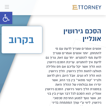
פתח סרגל 
הסכם גירושין
אונליין
בקרוב
אנשים אומרים שצריך לדעת עם מי
להתחתן. יותר אנשים אומרים שצריך
לדעת ממי להתגרש. יחד עם זאת, צריך גם
לדעת איך להתגרש. עריכת הסכם גירושין
הוא הליך אשר יקל עליכם אם חס וחלילה
תאלצו לחוות הליך גירושין. הליך גירושין
הוא הליך לא נעים. אבל היום, ניתן לדאוג
ולצייר "קווי מתאר" בין בני הזוג, אשר
יגדירו את גבולותיו של ההליך וזאת
במסגרת הליך גישור גירושין. הסכם גירושין
אונליין, הוא הסכם לכל דבר ועניין בין בני
זוג, אשר נועד למנוע החרפת סכסוכי
גירושין. ליווי ע"י עורך המתמחה בדיני