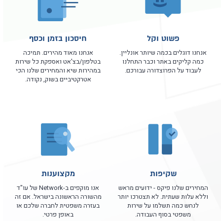
פשוט וקל
חיסכון בזמן וכסף
אנחנו דוגלים בכמה שיותר אונליין.
אנחנו מאוד מהירים. תמיכה
כמה קליקים באתר וכבר התחלנו
בטלפון/בצ'אט ואספקת כל שירות
לעבוד על הפרוצדורה עבורכם.
במהירות שיא והמחירים שלנו הכי
אטרקטיביים בשוק, נקודה.
שקיפות
מקצוענות
המחירים שלנו פיקס - ידועים מראש
אנו מוקפים ב-Network של עו"ד
וללא עלות שעתית. לא תצטרכו יותר
מהשורה הראשונה בישראל. אם זה
לנחש כמה תשלמו על שירות
בעזרה משפטית לחברה שלכם או
משפטי בסוף העבודה.
באופן פרטי.