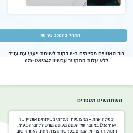
התחל בהסכם גירושין
רוב האנשים מסיימים ב-5 דקות לשיחת ייעוץ עם עו"ד
ללא עלות התקשר עכשיו!
073-7695347
משתמשים מספרים
במילה אחת - מקצועיות! נעזרתי בשירותים אונליין של
Ettorney במעבר של העסק מעוסק מורשה לחברה בע"מ.
התהליך נוצר על המקום בפגישה קצרה אחת. לאחר רישום