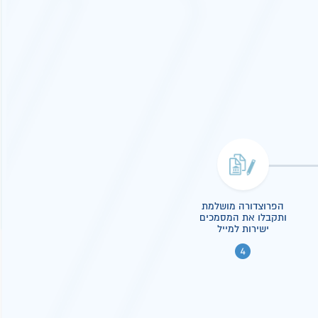
הפרוצדורה מושלמת
ותקבלו את המסמכים
ישירות למייל