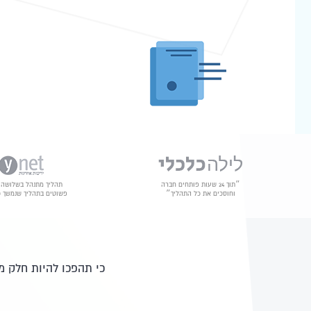
״תוך 24 שעות פותחים חברה
תהליך מתנהל בשלושה 
וחוסכים את כל התהליך״
פשוטים בתהליך שנמשך כ-5 דק
כי תהפכו להיות חלק 