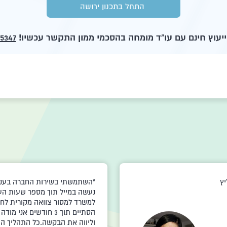
התחל בתכנון ירושה
יעוץ חינם עם עו"ד מומחה בהסכמי ממון התקשר עכשיו!
5347
י,
הייתי מאד מרוצה מטיפולכם המ
ירושה לאחר מותה של אימי. טיפ
והתרוצצות רבה בתקופה קשה זו
י,