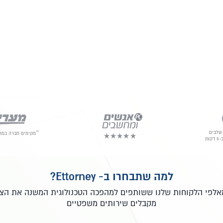
שלבים
״מקימים חברה במהי
ות
למה שתבחרו ב- Ettorney?
מאלפי הלקוחות שלנו ששותפים למהפכה הטכנולוגית המשנה את הצו
מקבלים שירותים משפטיים