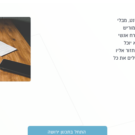
נט, מבלי
מוריש
רח אנשי
 יוכל
זור אליו
לים את כל
התחל בתכנון ירושה