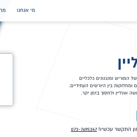
מי אנחנו
מרכ
יין
של המוריש ומנגנונים כלכליים
ם ומחלוקות בין היורשים העתידיים.
ה אונליין ולחסוך בזמן יקר.
ון התקשר עכשיו!
073-7695347