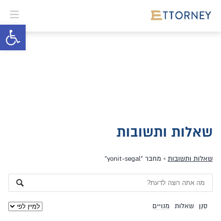
פתח סרגל 
שאלות ותשובות
שאלות ותשובות
›
מחבר "yonit-segal"
סִנֵּן
שאלות
מנויים