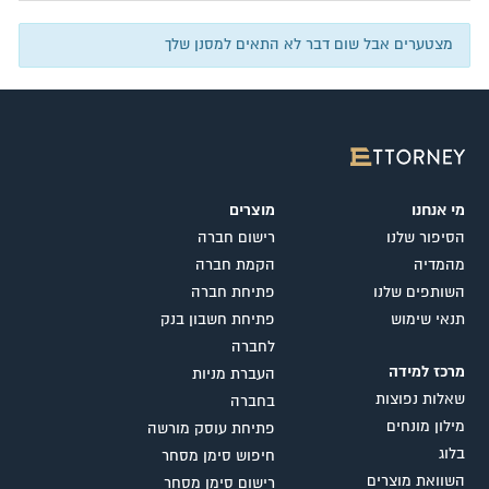
מצטערים אבל שום דבר לא התאים למסנן שלך
מי אנחנו
מוצרים
הסיפור שלנו
רישום חברה
מהמדיה
הקמת חברה
השותפים שלנו
פתיחת חברה
תנאי שימוש
פתיחת חשבון בנק
לחברה
מרכז למידה
העברת מניות
שאלות נפוצות
בחברה
מילון מונחים
פתיחת עוסק מורשה
בלוג
חיפוש סימן מסחר
השוואת מוצרים
רישום סימן מסחר