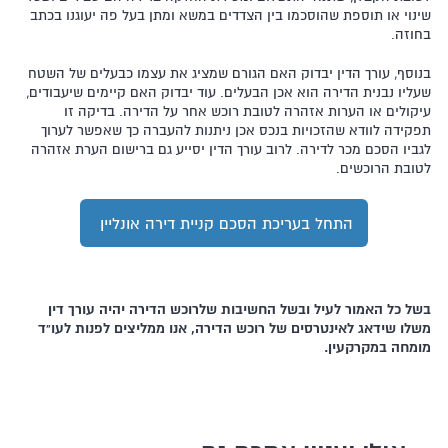
שינוי או תוספת שהוסכמו בין הצדדים במשא ומתן בעל פה יעוגנו בכתב
בחוזה.
בנוסף,
עורך הדין יבדוק
האם הגורם שמציג את עצמו כבעלים של השטח
שעליו נבנית הדירה הוא אכן הבעלים. עוד יבדוק האם קיימים שיעבודים,
עיקולים או הערות אזהרה לטובת רוכש אחר על הדירה. בדיקה זו
תפקידה לוודא שהזכויות בנכס אכן ניתנות להעברה כך שאפשר לערוך
לגביו הסכם מכר לדירה. לרוב עורך הדין יסייע גם ברישום הערת אזהרה
לטובת הרוכשים.
התחל בעריכת הסכם קניית דירה אונליין
בשל כל האמור לעיל ובשל החשיבות שלרוכש הדירה יהיה עורך דין
משלו שידאג לאינטרסים של רוכש הדירה, אנו ממליצים לפנות לעו"ד
מומחה במקרקעין.