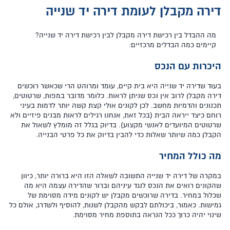
דירה מקבלן לעומת דירה יד שנייה
מה ההבדל בין רכישת דירה מקבלן לבין רכישת דירה יד שנייה?
קיימים כמה הבדלים מרכזיים:
היכרות עם הנכס
בעוד שדירה יד שנייה היא בית קיים, עומד ומרוהט הרי שכאשר רוכשים
דירה מקבלן לרוב אין נכס שניתן לראות. כלומר מדובר במפות, שרטוטים,
תכנונים והדמיות מחשב. לכן לקונים אולי קצת קשה יותר לדמות בעיני
רוחם כיצד ייראה הבית (בכל זאת, אנחנו רגילים לראות מבנים פיזיים ולא
שרטוטים המיועדים לאנשי מקצוע). בדיוק בגלל זה מומלץ לשאול את
הקבלן כמה שיותר שאלות כדי להבין בדיוק את כל פרטי הבנייה.
מה כולל המחיר
במקרה של דירה יד שנייה התשובה לשאלה הזו היא ברורה יותר, כיוון
שהקונים רואים את הנכס לנגד עיניהם וברור שהדירה עצמה היא מה
שכלול במחיר. בדירה שרוכשים מקבלן יש לקונים מידה מסוימת של
גמישות. כאמור, ביכולתם לבקש מהקבלן לשנות, להוסיף ולשדרג, אולם כל
שינוי יהיה כרוך ככל הנראה בתוספת מחיר מסוימת.