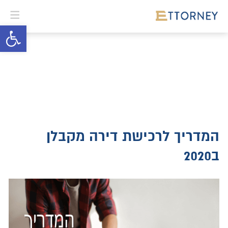
פתח סרגל 
המדריך לרכישת דירה מקבלן
ב2020