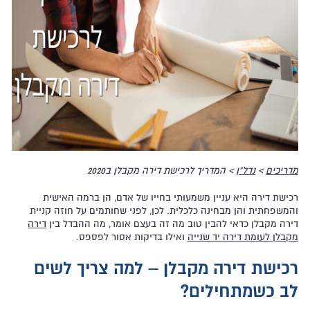
מדריכים
>
נדל"ן
> המדריך לרכישת דירה מקבלן ב2020
רכישת דירה היא עניין משמעותי בחייו של אדם, הן ברמה האישית
והמשפחתית והן מבחינה כלכלית. לכן, לפני שחותמים על חוזה קניית
דירה מקבלן כדאי להבין טוב מה זה בעצם אומר, מה ההבדל בין
דירה
מקבלן לעומת דירה יד שנייה
ואילו בדיקות אסור לפספס.
רכישת דירה מקבלן – למה צריך לשים
לב כשמתחילים?