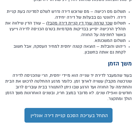
תשלום מס רכישה – מס שרוכש דירה נדרש לשלם למדינה בעת קניית
דירה. רלוונטי גם בבעלות של דירה יחידה.
תשלום
שכר טרחה עורך דין קניית דירה מקבלן
– עורך הדין שילווה את
תהליך הרכישה יסייע בבדיקות מקדמיות בטרם הכניסה לדירה וייעץ
באשר לחתימה על החוזה.
תשלום המשכנתא.
ריהוט והובלות – הוצאה קטנה יחסית למחיר העסקה, אבל חשוב
לקחת גם אותה בחשבון.
משך הזמן
בעוד שהמעבר לדירת יד שנייה הוא מיידי יחסית, הרי שהכניסה לדירה
שנרכשה מקבלן עשויה לארוך זמן. כלומר מרגע ההחלטה לרכוש את הבית
והחתימה על החוזה ועד הרגע שבו ניתן להתגורר בבית עוברים לרוב
חודשים ואפילו שנים. לא מדובר במצב חריג, ובשנים האחרונות משך הזמן
הולך ומתקצר.
התחל בעריכת הסכם קניית דירה אונליין