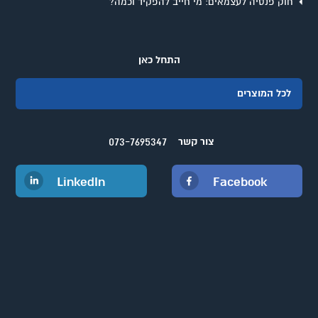
חוק פנסיה לעצמאים: מי חייב להפקיד וכמה?
התחל כאן
לכל המוצרים
073-7695347
צור קשר
LinkedIn
Facebook