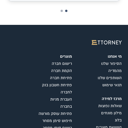
מי אנחנו
מוצרים
הסיפור שלנו
רישום חברה
מהמדיה
הקמת חברה
השותפים שלנו
פתיחת חברה
תנאי שימוש
פתיחת חשבון בנק
לחברה
מרכז למידה
העברת מניות
שאלות נפוצות
בחברה
מילון מונחים
פתיחת עוסק מורשה
בלוג
חיפוש סימן מסחר
השוואת מוצרים