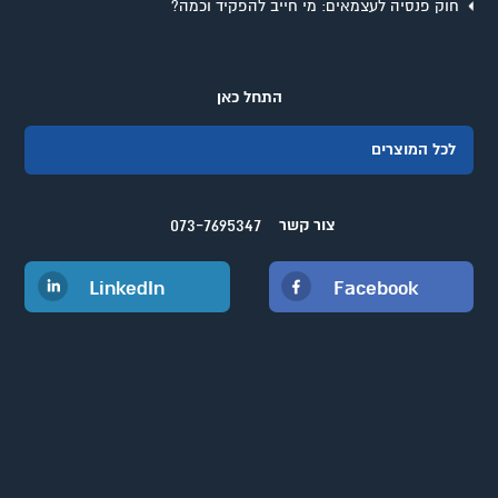
חוק פנסיה לעצמאים: מי חייב להפקיד וכמה?
התחל כאן
לכל המוצרים
073-7695347
צור קשר
LinkedIn
Facebook