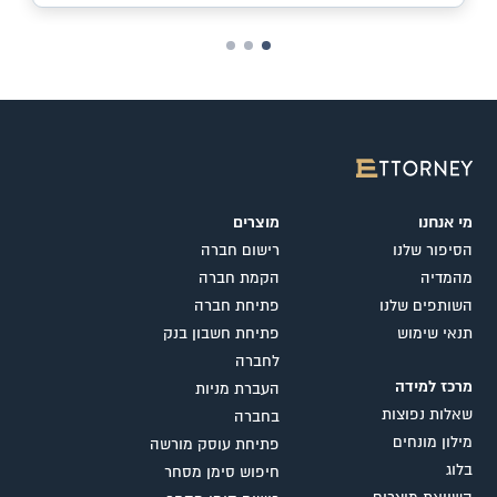
מי אנחנו
מוצרים
הסיפור שלנו
רישום חברה
מהמדיה
הקמת חברה
השותפים שלנו
פתיחת חברה
תנאי שימוש
פתיחת חשבון בנק
לחברה
מרכז למידה
העברת מניות
שאלות נפוצות
בחברה
מילון מונחים
פתיחת עוסק מורשה
בלוג
חיפוש סימן מסחר