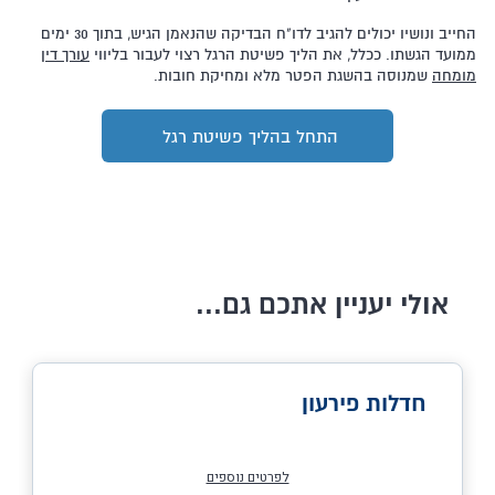
החייב ונושיו יכולים להגיב לדו"ח הבדיקה שהנאמן הגיש, בתוך 30 ימים
ממועד הגשתו. ככלל, את הליך פשיטת הרגל רצוי לעבור בליווי
עורך דין
מומחה
שמנוסה בהשגת הפטר מלא ומחיקת חובות.
התחל בהליך פשיטת רגל
אולי יעניין אתכם גם...
חדלות פירעון
לפרטים נוספים