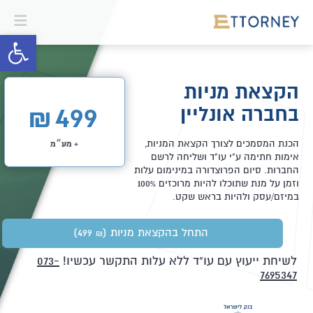
פתח סרגל 
הקצאת מניות
בחברה אונליין
499
₪
הכנת המסמכים לצורך הקצאת המניות,
+ מע״מ
אימות חתימה ע"י עו"ד ושליחה לרשם
החברות. סיום הפרוצדורה במינימום עלות
וזמן על מנת שתוכלו להיות מרוכזים 100%
במיזם/עסק ולהיות בראש שקט.
התחל בהקצאת מניות
(499
)
₪
לשיחת ייעוץ עם עו"ד ללא עלות התקשר עכשיו!
073-
7695347