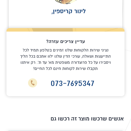
זיו ערב,
בי. אר. וי ברייב בע"מ
עדיין צריכים עזרה?
נציגי שירות הלקוחות שלנו זמינים בטלפון תמיד לכל
התייעצות ושאלה, עורכי הדין שלנו ילוו אתכם בכל הליך
ויסבירו על כל פרוצדורה משפטית מא' עד ת'. רק איתנו
תקבלו שירות לקוחות חינם לכל החיים!
073-7695347
אנשים שרכשו מוצר זה רכשו גם