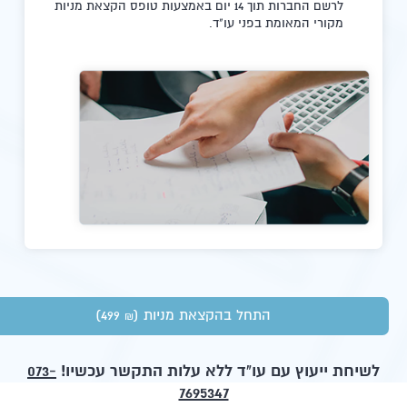
לרשם החברות תוך 14 יום באמצעות טופס הקצאת מניות
מקורי המאומת בפני עו"ד.
התחל בהקצאת מניות
(499
)
₪
לשיחת ייעוץ עם עו"ד ללא עלות התקשר עכשיו!
073-
7695347