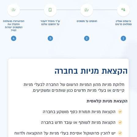
נרשמים אונליין
חותמים על מסמכים
עו"ד מתחיל לעבוד
הפרוצדורה מושלמת
וממלאים פרטים
על ההסכם שלכם
ותקבלו את
המסמכים ישירות
למייל
הקצאת מניות בחברה
חלוקת מניות מהון המניות הרשום של החברה לבעלי מניות
קיימים או בעלי מניות חדשים כגון שותפים ומשקיעים.
הקצאת מניות קלאסית
הקצאת מניות תמורת כסף מושקע בחברה
הקצאת מניות לשותף או עובד חדש בחברה
יש להכין פרוטוקול אסיפת בעלי מניות על ההקצאה ולדווח