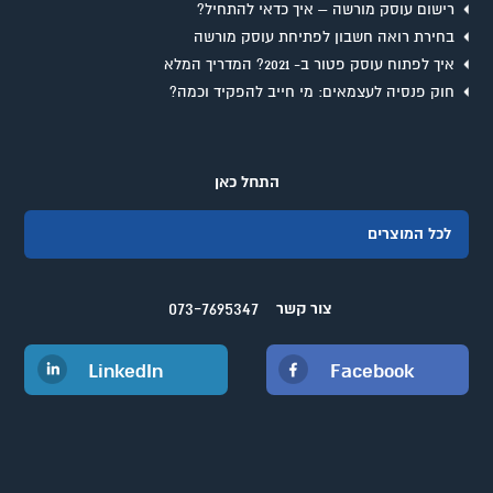
רישום עוסק מורשה – איך כדאי להתחיל?
בחירת רואה חשבון לפתיחת עוסק מורשה
איך לפתוח עוסק פטור ב- 2021? המדריך המלא
חוק פנסיה לעצמאים: מי חייב להפקיד וכמה?
התחל כאן
לכל המוצרים
073-7695347
צור קשר
LinkedIn
Facebook