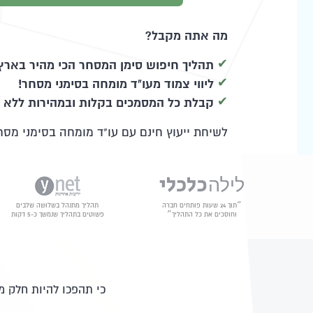
מה אתה מקבל?
תהליך חיפוש סימן המסחר הכי מהיר בארץ
ליווי צמוד מעו"ד מומחה בסימני מסחר!
קבלת כל המסמכים בקלות ובמהירות ללא כ
לשיחת ייעוץ חינם עם עו"ד מומחה בסימני מ
״תוך 24 שעות פותחים חברה
תהליך מתנהל בשלושה שלבים
וחוסכים את כל התהליך״
פשוטים בתהליך שנמשך כ-5 דקות
כי תהפכו להיות חלק 