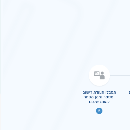
תקבלו תעודת רישום
ומספר סימן מסחר
למותג שלכם