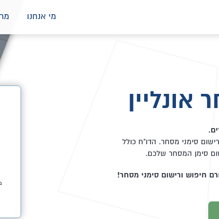
מי אנחנו
מרכ
 אונליין
ם.
שום סימני מסחר. הדו"ח כולל
שום סימן המסחר שלכם.
ב