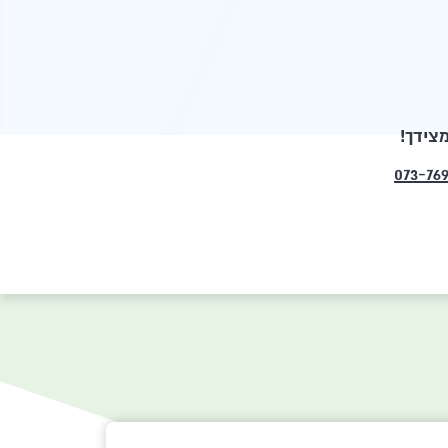
צידך!
073-76