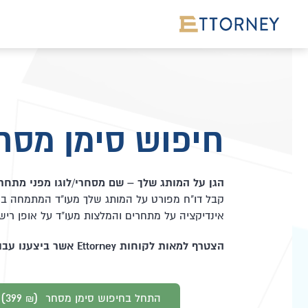
חיפוש סימן מסחר
הגן על המותג שלך – שם מסחרי/לוגו מפני מתחרי
קבל דו"ח מפורט על המותג שלך מעו"ד המתמחה ברי
אינדיקציה על מתחרים והמלצות מעו"ד על אופן רי
הצטרף למאות לקוחות Ettorney אשר ביצענו עבורם חיפוש ורישום סימני מסחר!
)
(399
התחל בחיפוש סימן מסחר
₪