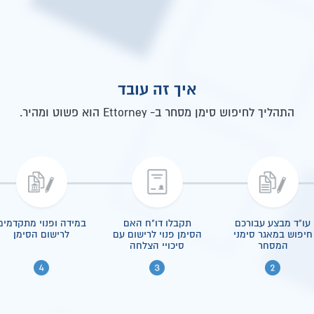
איך זה עובד
התהליך לחיפוש סימן מסחר ב- Ettorney הוא פשוט ומהיר.
עו"ד מבצע עבורכם
תקבלו דו"ח האם
במידה ופנוי מתקדמים
חיפוש במאגר סימני
הסימן פנוי לרישום עם
לרישום הסימן
המסחר
סיכויי הצלחה