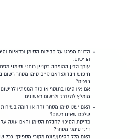
הדו"ח מפרט על קבילות הסימן וכדאיות וסיכו
הרישום.
עורך הדין המומחה בקניין רוחני וסימני מסח
חיפוש ויבדוק:האם קיים סימן מסחר רשום 
רוצים?
אם אין סימן בתוקף או כזה הממתין לרישום 
מומלץ להזדרז ולרשום ראשונים
האם ישנו סימן מסחר זהה או דומה בשירות 
שלכם שאינו רשום?
בדיקת הסיכוי לקבלת הסימן והאם עונה על 
דיני סימני מסחר?
האם מלל הסימן/מונח מקורי מספיק? ככל ש