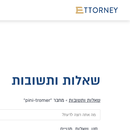
שאלות ותשובות
שאלות ותשובות
›
מחבר "pini-tromer"
סִנֵּן
שאלות
מנויים