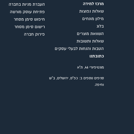
מרכז למידה
העברת מניות בחברה
שאלות נפוצות
פתיחת עוסק מורשה
מילון מונחים
חיפוש סימן מסחר
בלוג
רישום סימן מסחר
השוואת מוצרים
פירוק חברה
שאלות ותשובות
הטבות והנחות לבעלי עסקים
כתובתנו
מונטיפיורי 46, ת"א
סניפים נוספים ב: כפ"ס, ירושלים, ב"ש
וחיפה.