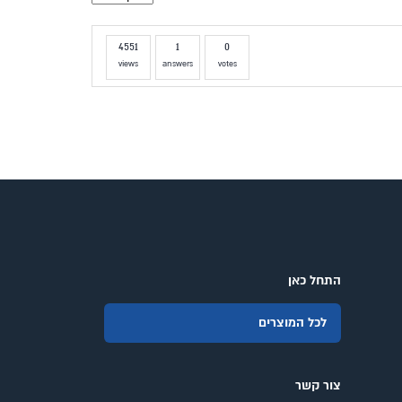
4551
1
0
views
answers
votes
התחל כאן
לכל המוצרים
צור קשר