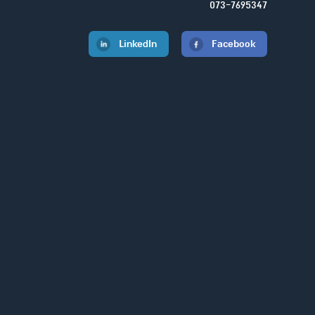
073-7695347
LinkedIn
Facebook