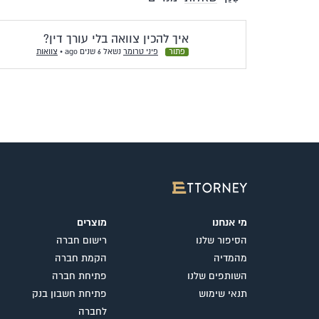
איך להכין צוואה בלי עורך דין?
פתור
פיני טרומר
נשאל 6 שנים ago
•
צוואות
מי אנחנו
מוצרים
הסיפור שלנו
רישום חברה
מהמדיה
הקמת חברה
השותפים שלנו
פתיחת חברה
תנאי שימוש
פתיחת חשבון בנק
לחברה