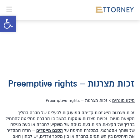
פתח סרגל 
זכות מצרנות – Preemptive rights
מילון מונחים
> זכות מצרנות – Preemptive rights
זכות מצרנות היא זכות קדימה המוענקות לבעלים של חברה בהליך
הקצאת מניות. זכויות מצרנות עוסקות במצב בו החברה מחליטה להתחיל
בהליך של הקצאת מניות בעת כניסה של משקיע לחברה או בעת כניסה
של שותף אסטרטגי. במסגרת חתימה על
הסכם מייסדים
– חוזה המסדיר
את היחסים בין השותפים בחברה או בין מספר צדדים, יש לבחון האם