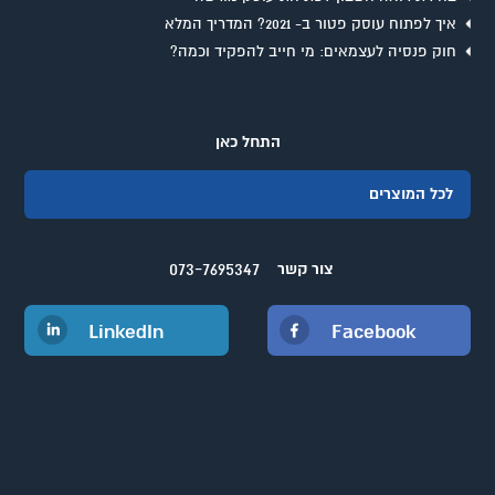
איך לפתוח עוסק פטור ב- 2021? המדריך המלא
חוק פנסיה לעצמאים: מי חייב להפקיד וכמה?
התחל כאן
לכל המוצרים
073-7695347
צור קשר
LinkedIn
Facebook