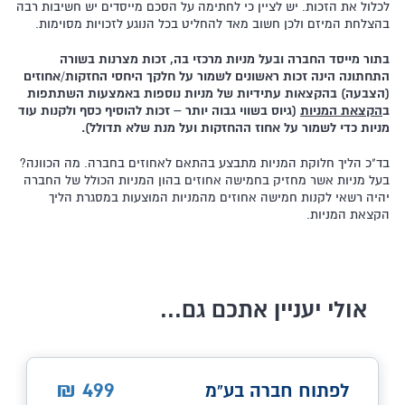
לכלול את הזכות. יש לציין כי לחתימה על הסכם מייסדים יש חשיבות רבה
בהצלחת המיזם ולכן חשוב מאד להחליט בכל הנוגע לזכויות מסוימות.
בתור מייסד החברה ובעל מניות מרכזי בה, זכות מצרנות בשורה
התחתונה הינה זכות ראשונים לשמור על חלקך היחסי החזקות/אחוזים
(הצבעה) בהקצאות עתידיות של מניות נוספות באמצעות השתתפות
ב
הקצאת המניות
(גיוס בשווי גבוה יותר – זכות להוסיף כסף ולקנות עוד
מניות כדי לשמור על אחוז ההחזקות ועל מנת שלא תדולל).
בד"כ הליך חלוקת המניות מתבצע בהתאם לאחוזים בחברה. מה הכוונה?
בעל מניות אשר מחזיק בחמישה אחוזים בהון המניות הכולל של החברה
יהיה רשאי לקנות חמישה אחוזים מהמניות המוצעות במסגרת הליך
הקצאת המניות.
אולי יעניין אתכם גם...
499
₪
לפתוח חברה בע"מ