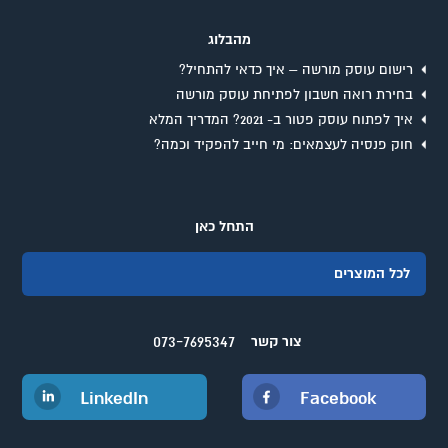
מהבלוג
רישום עוסק מורשה – איך כדאי להתחיל?
בחירת רואה חשבון לפתיחת עוסק מורשה
איך לפתוח עוסק פטור ב- 2021? המדריך המלא
חוק פנסיה לעצמאים: מי חייב להפקיד וכמה?
התחל כאן
לכל המוצרים
073-7695347
צור קשר
LinkedIn
Facebook