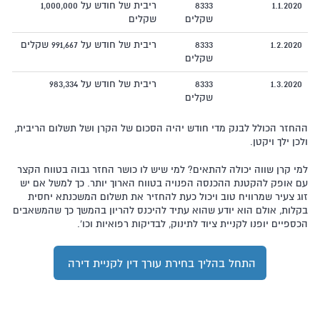
1.1.2020
8333
ריבית של חודש על 1,000,000
שקלים
שקלים
1.2.2020
8333
ריבית של חודש על 991,667 שקלים
שקלים
1.3.2020
8333
ריבית של חודש על 983,334
שקלים
ההחזר הכולל לבנק מדי חודש יהיה הסכום של הקרן ושל תשלום הריבית,
ולכן ילך ויקטן.
למי קרן שווה יכולה להתאים? למי שיש לו כושר החזר גבוה בטווח הקצר
עם אופק להקטנת ההכנסה הפנויה בטווח הארוך יותר. כך למשל אם יש
זוג צעיר שמרוויח טוב ויכול כעת להחזיר את תשלום המשכנתא יחסית
בקלות, אולם הוא יודע שהוא עתיד להיכנס להריון בהמשך כך שהמשאבים
הכספיים יופנו לקניית ציוד לתינוק, לבדיקות רפואיות וכו'.
התחל בהליך בחירת עורך דין לקניית דירה