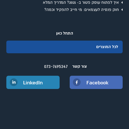
איך לפתוח עוסק פטור ב- 2021? המדריך המלא
חוק פנסיה לעצמאים: מי חייב להפקיד וכמה?
התחל כאן
לכל המוצרים
073-7695347
צור קשר
LinkedIn
Facebook