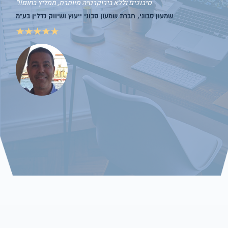
סיבוכים 
שמעון סבוני, חבר