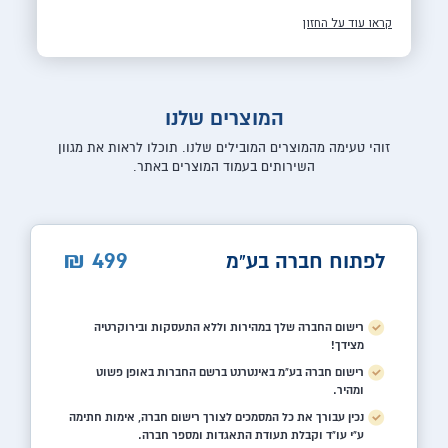
קראו עוד על החזון
המוצרים שלנו
זוהי טעימה מהמוצרים המובילים שלנו. תוכלו לראות את מגוון
השירותים בעמוד המוצרים באתר.
499
₪
לפתוח חברה בע"מ
רישום החברה שלך במהירות וללא התעסקות ובירוקרטיה
מצידך!
רישום חברה בע"מ באינטרנט ברשם החברות באופן פשוט
ומהיר.
נכין עבורך את כל המסמכים לצורך רישום חברה, אימות חתימה
ע"י עו"ד וקבלת תעודת התאגדות ומספר חברה.