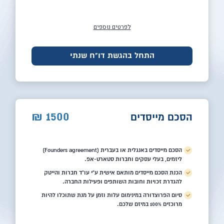
לפרטים נוספים
התחל בהגשת דו"ח שנתי
1500
₪
הסכם מייסדים
הסכם מייסדים באנגלית או בעברית (Founders agreement)
ליזמים, בעלי עסקים וחברות סטארט-אפ.
הכנת הסכם מייסדים מותאם אישית ע"י עו"ד חברות והייטק
להגדרת זכויות וחובות השותפים ופעילות החברה.
סיום הפרוצדורה במינימום עלות וזמן על מנת שתוכלו להיות
מרוכזים 100% במיזם שלכם.