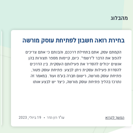
מהבלוג
איך לפתוח עוסק פטור ב- 2021? המדריך
המלא
מזל טוב! החלטתם לפתוח עסק חדש. רגע לפני שאתם
מתחילים במלאכה, מחפשים לקוחות, מפרסמים ומגייסים
עובדים, חשוב להירשם כעוסק ברשויות המס. מה זה בעצם
אומר ואיך מבצעים פתיחת תיק עוסק פטור אונליין? הכנו
עבורכם מדריך מפורט עם כל מה שאתם צריכים לדעת. מה זה
בעצם עוסק פטור? עוסק פטור הוא מעמד רשמי
המשך לקרוא
עו"ד רון הדר
27 בינואר, 2021