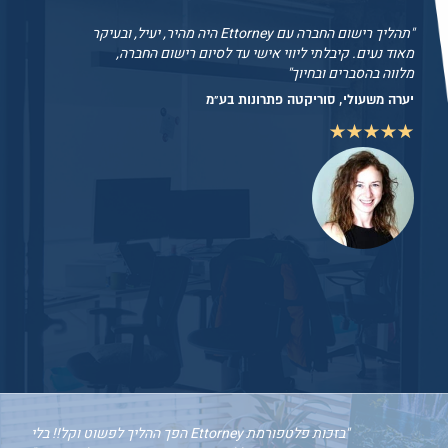
ם החברה עם Ettorney היה מהיר, יעיל, ובעיקר
 רישום החברה,