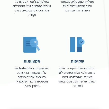
אונליין. כמה קליקים באתר
בטלפון/בצ'אט ואספקת כל
וכבר התחלנו לעבוד על
שירות במהירות שיא והמחירים
הפרוצדורה עבורכם.
שלנו הכי אטרקטיביים בשוק,
נקודה.
שקיפות
מקצוענות
המחירים שלנו פיקס - ידועים
אנו מוקפים ב-Network של
מראש וללא עלות שעתית. לא
עו"ד מהשורה הראשונה
תצטרכו יותר לנחש כמה
בישראל. אם זה בעזרה
תשלמו על שירות משפטי בסוף
משפטית לחברה שלכם או
העבודה.
באופן פרטי.