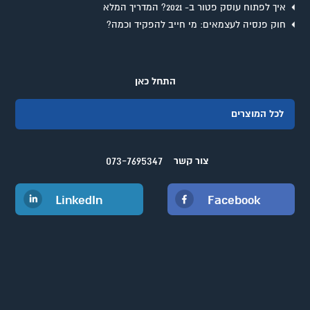
איך לפתוח עוסק פטור ב- 2021? המדריך המלא
חוק פנסיה לעצמאים: מי חייב להפקיד וכמה?
התחל כאן
לכל המוצרים
073-7695347
צור קשר
LinkedIn
Facebook