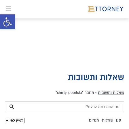
פתח סרגל 
שאלות ותשובות
שאלות ותשובות
›
מחבר "shirly-popilski"
סִנֵּן
שאלות
מנויים