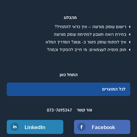
מהבלוג
רישום עוסק מורשה – איך כדאי להתחיל?
בחירת רואה חשבון לפתיחת עוסק מורשה
איך לפתוח עוסק פטור ב- 2021? המדריך המלא
חוק פנסיה לעצמאים: מי חייב להפקיד וכמה?
התחל כאן
לכל המוצרים
073-7695347
צור קשר
LinkedIn
Facebook