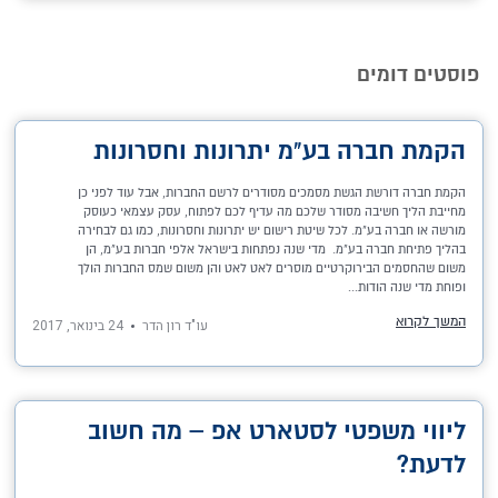
פוסטים דומים
הקמת חברה בע"מ יתרונות וחסרונות
הקמת חברה דורשת הגשת מסמכים מסודרים לרשם החברות, אבל עוד לפני כן
מחייבת הליך חשיבה מסודר שלכם מה עדיף לכם לפתוח, עסק עצמאי כעוסק
מורשה או חברה בע"מ. לכל שיטת רישום יש יתרונות וחסרונות, כמו גם לבחירה
בהליך פתיחת חברה בע"מ. מדי שנה נפתחות בישראל אלפי חברות בע"מ, הן
משום שהחסמים הבירוקרטיים מוסרים לאט לאט והן משום שמס החברות הולך
ופוחת מדי שנה הודות...
המשך לקרוא
עו"ד רון הדר
24 בינואר, 2017
ליווי משפטי לסטארט אפ – מה חשוב
לדעת?