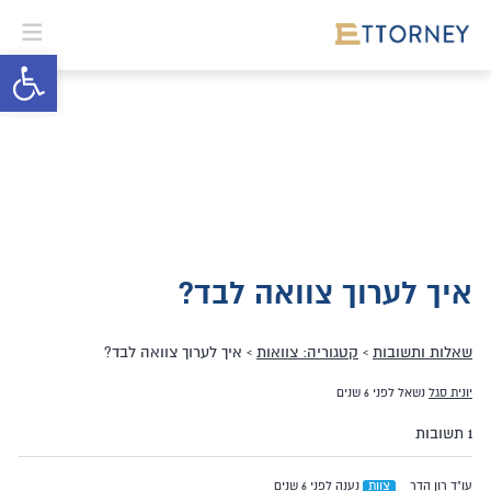
פתח סרגל 
איך לערוך צוואה לבד?
שאלות ותשובות
›
קטגוריה: צוואות
›
איך לערוך צוואה לבד?
יונית סגל
נשאל לפני 6 שנים
1 תשובות
עו"ד רון הדר
צוות
נענה לפני 6 שנים