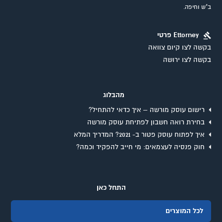
ב"ש וחיפה.
Ettorney פרטי
בקשה לצו קיום צוואה
בקשה לצו ירושה
מהבלוג
רישום עוסק מורשה – איך כדאי להתחיל?
בחירת רואה חשבון לפתיחת עוסק מורשה
איך לפתוח עוסק פטור ב- 2021? המדריך המלא
חוק פנסיה לעצמאים: מי חייב להפקיד וכמה?
התחל כאן
לכל המוצרים