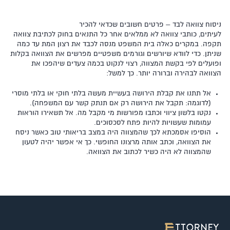
ניסוח צוואה לבד – פרטים חשובים שכדאי להכיר
לעיתים, כותבי צוואה לא ממלאים אחר כל התנאים בחוק לכתיבת צוואה
תקפה. במקרים כאלה בית המשפט מנסה לכבד את רצון המת עד כמה
שניתן. כדי לוודא שיורשים וגורמים משפטיים מפרשים את הצוואה בקלות
ופועלים לפי בקשת המצווה, רצוי לנקוט בכמה צעדים שיהפכו את
הצוואה לבהירה וברורה יותר. כך למשל:
אל תתנו את קבלת הירושה בעשיית מעשה בלתי חוקי או בלתי מוסרי
(לדוגמה: תקבל את הירושה רק אם תנתק קשר עם המשפחה).
נקטו בלשון ציווי וכתבו מפורשות מי מקבל מה. אל תשאירו הוראות
עמומות שעשויות להיות פתח לסכסוכים.
הוסיפו אסמכתא לכך שהמצווה היה במצב בריאותי טוב כאשר ניסח
את הצוואה, וכתב אותה מרצונו החופשי. כך אי אפשר יהיה לטעון
שהמצווה לא היה כשיר לכתוב את הצוואה.