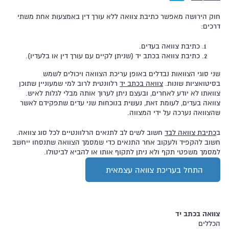
חוק הירושה מאפשר כתיבת צוואה ללא עורך דין באמצעות אחת משתי
דרכים:
כתיבת צוואה בעדים.
כתיבת צוואה בכתב יד (שניתן לקיים עם עורך דין או בלעדיו).
שני סוגי הצוואות נבדלים באופן עריכת הצוואה ויכולים לשמש
בסיטואציות שונות.
צוואה בכתב יד
רלוונטית לרוב למי שמעוניין שתוכן
צוואתו לא יודע לאחרים, ובעצם ניתן לערוך אותה מבלי לגלות לאיש.
צוואה בעדים, לעומת זאת, נעשית בנוכחות שני עדים שתפקידם לאשר
שהצוואה נערכה על ידי המצווה.
ב
כתיבת צוואה לבד
חשוב לשים לב לתנאים הרלוונטיים לכל סוג צוואה.
חשוב להקפיד ולעקוב אחר התנאים כדי שמסמך הצוואה שתנסחו ייחשב
למסמך משפטי תקף ולא ניתן לתקוף אותו או להביא לביטולו.
התחל בעריכת צוואה עצמאית
צוואה בכתב יד
הכללים