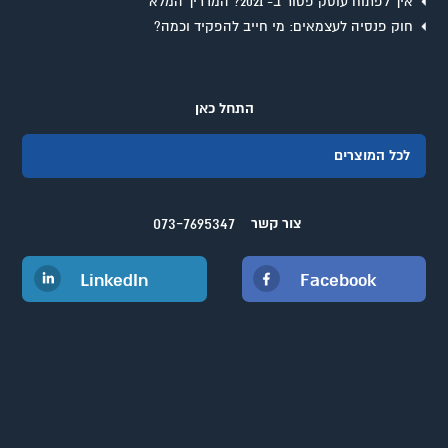
איך לפתוח עוסק פטור ב- 2021? המדריך המלא
חוק פנסיה לעצמאים: מי חייב להפקיד וכמה?
התחל כאן
לכל המוצרים
073-7695347
צור קשר
LinkedIn
Facebook