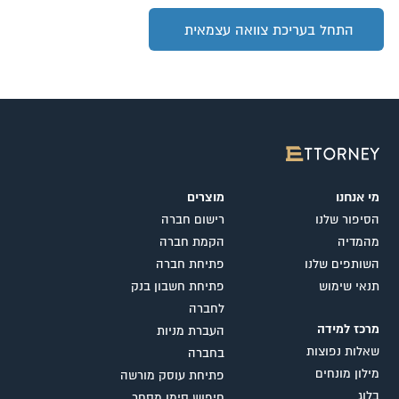
התחל בעריכת צוואה עצמאית
מי אנחנו
מוצרים
הסיפור שלנו
רישום חברה
מהמדיה
הקמת חברה
השותפים שלנו
פתיחת חברה
תנאי שימוש
פתיחת חשבון בנק
לחברה
מרכז למידה
העברת מניות
שאלות נפוצות
בחברה
מילון מונחים
פתיחת עוסק מורשה
בלוג
חיפוש סימן מסחר