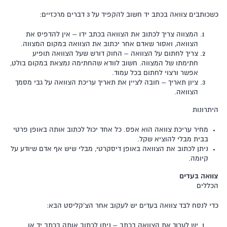
כשכותבים צוואה בכתב יד חשוב להקפיד על 3 דברים מרכזיים:
המצווה צריך לכתוב את הצוואה בכתב ידו – אין להדפיס את
הצוואה, ואסור שאדם אחר יכתוב את הצוואה במקום המצווה.
צריך לחתום על הצוואה – החוק דורש שעל הצוואה תופיע
חתימתו של המצווה. חשוב לוודא שהחתימה נמצאת במקום בולט,
אפשר ורצוי לחתום בכל עמוד.
ציון תאריך – חובה לציין את תאריך עריכת הצוואה על גבי מסמך
הצוואה.
היתרונות
מחיר עריכת צוואה הוא אפס. כל אחד יכול לכתוב אותה באופן פרטי
בבית מבלי להוציא שקל.
ניתן לכתוב את הצוואה באופן דיסקרטי, מבלי שיש אף אדם שיודע על
קיומה.
צוואה בעדים
הכללים
כדי לנסח לבד צוואה בעדים יש לעקוב אחר הצ'קליסט הבא:
יש לערוך את הצוואה בכתב – ניתן לכתוב אותה בכתב יד או