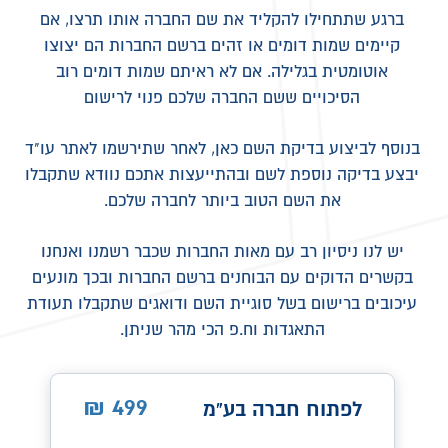
ברגע שתתחילו להקליד את שם החברה אותו תרצו, אם
קיימים שמות דומים או זהים ברשם החברות הם יצוצו
אוטומטית בגלילה. אם לא ראיתם שמות דומים רוב
הסיכויים ששם החברה שלכם פנוי לרישום
בנוסף לביצוע בדיקת השם כאן, לאחר שתירשמו לאתר עו"ד
יבצע בדיקה נוספת לשם ובהתייעצות אתכם נוודא שתקבלו
את השם הטוב ביותר לחברה שלכם.
יש לנו ניסיון רב עם מאות החברות שכבר רשמנו ואנחנו
בקשרים הדוקים עם הבוחנים ברשם החברות ובכך מונעים
עיכובים ברישום בשל סוגיית השם ודואגים שתקבלו תעודת
התאגדות וח.פ הכי מהר שניתן.
499
₪
לפתוח חברה בע"מ