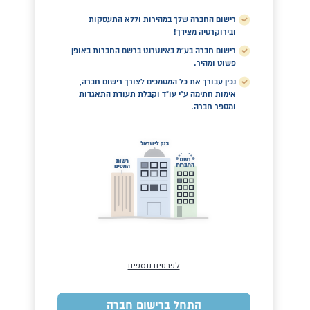
רישום החברה שלך במהירות וללא התעסקות
ובירוקרטיה מצידך!
רישום חברה בע"מ באינטרנט ברשם החברות באופן
פשוט ומהיר.
נכין עבורך את כל המסמכים לצורך רישום חברה,
אימות חתימה ע"י עו"ד וקבלת תעודת התאגדות
ומספר חברה.
לפרטים נוספים
התחל ברישום חברה