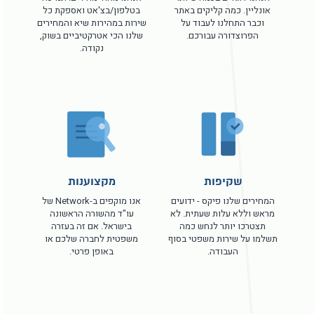
אונליין. כמה קליקים באתר
בטלפון/בצ'אט ואספקת כל
וכבר התחלנו לעבוד על
שירות במהירות שיא והמחירים
הפרוצדורה עבורכם.
שלנו הכי אטרקטיביים בשוק,
נקודה.
שקיפות
מקצוענות
המחירים שלנו פיקס - ידועים
אנו מוקפים ב-Network של
מראש וללא עלות שעתית. לא
עו"ד מהשורה הראשונה
תצטרכו יותר לנחש כמה
בישראל. אם זה בעזרה
תשלמו על שירות משפטי בסוף
משפטית לחברה שלכם או
העבודה.
באופן פרטי.