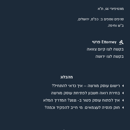
מונטיפיורי 46, ת"א
סניפים נוספים ב: כפ"ס, ירושלים,
ב"ש וחיפה.
Ettorney פרטי
בקשה לצו קיום צוואה
בקשה לצו ירושה
מהבלוג
רישום עוסק מורשה – איך כדאי להתחיל?
בחירת רואה חשבון לפתיחת עוסק מורשה
איך לפתוח עוסק פטור ב- 2021? המדריך המלא
חוק פנסיה לעצמאים: מי חייב להפקיד וכמה?