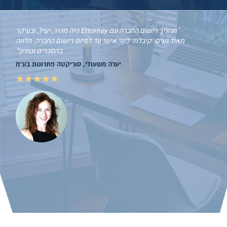
תהליך רישום החברה עם Ettorney היה מהיר, יעיל, ובעיקר
מאוד נעים. קיבלתי ליווי אישי עד לסיום רישום החברה, מלווה
בהסברים ובחיוך
יערה משעולי, סוריקטה פתרונות בע"מ