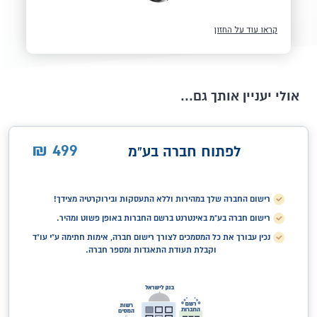
קראו עוד על החזון
אולי יעניין אותך גם...
499
₪
לפתוח חברה בע"מ
רישום החברה שלך במהירות וללא התעסקות ובירוקרטיה מצידך!
רישום חברה בע"מ באינטרנט ברשם החברות באופן פשוט ומהיר.
נכין עבורך את כל המסמכים לצורך רישום חברה, אימות חתימה ע"י עו"ד
וקבלת תעודת התאגדות ומספר חברה.