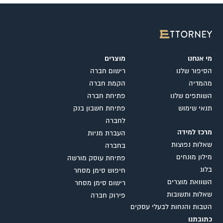
מי אנחנו
מוצרים
הסיפור שלנו
רישום חברה
מהמדיה
הקמת חברה
השותפים שלנו
פתיחת חברה
תנאי שימוש
פתיחת חשבון בנק
לחברה
מרכז למידה
העברת מניות
שאלות נפוצות
בחברה
מילון מונחים
פתיחת עוסק מורשה
בלוג
חיפוש סימן מסחר
השוואת מוצרים
רישום סימן מסחר
שאלות ותשובות
פירוק חברה
הטבות והנחות לבעלי עסקים
כתובתנו