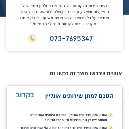
נציגי שירות הלקוחות שלנו זמינים בטלפון תמיד לכל
התייעצות ושאלה, עורכי הדין שלנו ילוו אתכם בכל הליך
ויסבירו על כל פרוצדורה משפטית מא' עד ת'. רק איתנו
תקבלו שירות לקוחות חינם לכל החיים!
073-7695347
אנשים שרכשו מוצר זה רכשו גם
בקרוב
הסכם למתן שירותים אונליין
הסכם למתן שירותים אונליין – הסדרת היחסים המשפטיים
והמסחריים בין נותן השירות ובין מקבל השירות.
הסכם למתן השירותים יגדיר בין היתר את היקף השירותים וטיבם,