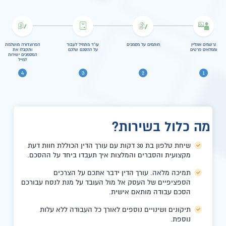
נרשמים אונליין
חותמים על מסמכים
עו"ד מתחיל לעבוד
הפרוצדורה מושלמת
וממלאים פרטים
על ההסכם שלכם
ותקבלו את
המסמכים ישירות
למייל
מה כלול בשירות?
שיחת טלפון בת 30 דקות עם עורך הדין הכוללת חוות דעת
מקצועית והסברים והמלצות איך תעבדו ביחד על ההסכם.
תמיכה מלאה. עורך הדין ידבר אתכם על הצרכים
הספציפיים של העסק אל מול העובד על מנת לנסח עבורכם
הסכם עבודה מותאם אישית.
תיקונים ושינויים נוספים לאורך כל העבודה ללא עלות
נוספת.