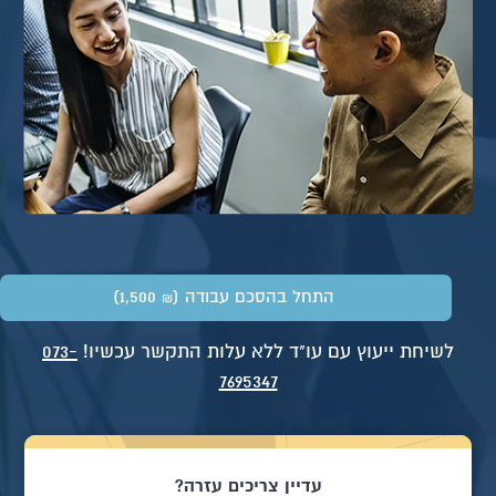
התחל בהסכם עבודה
(1,500
)
₪
לשיחת ייעוץ עם עו"ד ללא עלות התקשר עכשיו!
073-
7695347
עדיין צריכים עזרה?