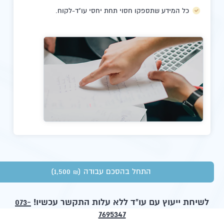
כל המידע שתספקו חסוי תחת יחסי עו"ד-לקוח.
התחל בהסכם עבודה
(1,500
)
₪
לשיחת ייעוץ עם עו"ד ללא עלות התקשר עכשיו!
073-
7695347