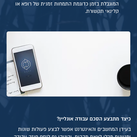
המוגבלת בזמן כדוגמת התמחות זמנית של רופא או
קלינאי תקשורת.
כיצד מתבצע הסכם עבודה אונליין?
בעידן המחשבים והאינטרנט אפשר לבצע פעולות שונות
ומגוונות מבלי לצאת מהבית, וביניהן גם לנסח חוזה עבודה.