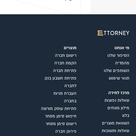
מי אנחנו
מוצרים
הסיפור שלנו
רישום חברה
מהמדיה
הקמת חברה
השותפים שלנו
פתיחת חברה
תנאי שימוש
פתיחת חשבון בנק
לחברה
מרכז למידה
העברת מניות
שאלות נפוצות
בחברה
מילון מונחים
פתיחת עוסק מורשה
בלוג
חיפוש סימן מסחר
השוואת מוצרים
רישום סימן מסחר
שאלות ותשובות
פירוק חברה