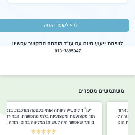
לחץ לקופון הנחה
לשיחת ייעוץ חינם עם עו"ד מומחה התקשר עכשיו!
073-7695347
משתמשים מספרים
עו״ד ליפשיץ ליוותה אותי בעסקה מורכבת, בזמן קצר
תוך מקצוענות ומקצועיות בלתי מתפשרת. הבחירה הטובה
ביותר שאפשר היה לעשות! ממליצה בחום. תודה גדולה!