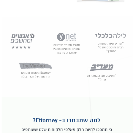
״תוך 24 שעות פותחים
תהליך מתנהל בשלושה
חברה וחוסכים את כל
שלבים פשוטים בתהליך
התהליך״
שנמשך כ-5 דקות
Ettorney מקצרת את משך
״מקימים חברה במהירות
ההרשמה של חברה בע"מ
ובזול״
למה שתבחרו ב- Ettorney?
כי תהפכו להיות חלק מאלפי הלקוחות שלנו ששותפים