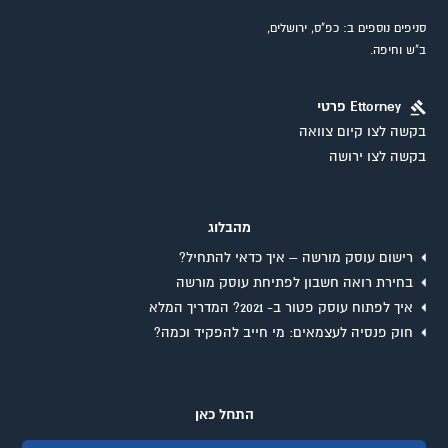
סניפים נוספים ב: כפ"ס, ירושלים,
ב"ש וחיפה.
Ettorney פרטי
בקשה לצו קיום צוואה
בקשה לצו ירושה
מהבלוג
רישום עוסק מורשה – איך כדאי להתחיל?
בחירת רואה חשבון לפתיחת עוסק מורשה
איך לפתוח עוסק פטור ב- 2021? המדריך המלא
חוק פנסיה לעצמאים: מי חייב להפקיד וכמה?
התחל כאן