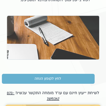
לעזור בייעוץ עסקי ללקוחותינו ובחיבור למשקיעים.
לחץ לקופון הנחה
לשיחת ייעוץ חינם עם עו"ד מומחה התקשר עכשיו!
073-
7695347