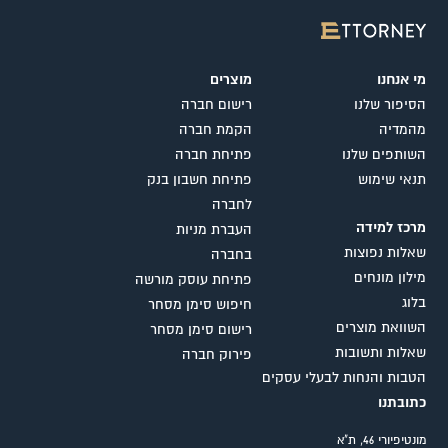
מי אנחנו
מוצרים
הסיפור שלנו
רישום חברה
מהמדיה
הקמת חברה
השותפים שלנו
פתיחת חברה
תנאי שימוש
פתיחת חשבון בנק
לחברה
מרכז למידה
העברת מניות
שאלות נפוצות
בחברה
מילון מונחים
פתיחת עוסק מורשה
בלוג
חיפוש סימן מסחר
השוואת מוצרים
רישום סימן מסחר
שאלות ותשובות
פירוק חברה
הטבות והנחות לבעלי עסקים
כתובתנו
מונטיפיורי 46, ת"א