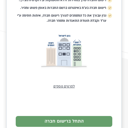
רישום החברה שלך במהירות וללא התעסקות ובירוקרטיה מצידך!
רישום חברה בע"מ באינטרנט ברשם החברות באופן פשוט ומהיר.
נכין עבורך את כל המסמכים לצורך רישום חברה, אימות חתימה ע"י
עו"ד וקבלת תעודת התאגדות ומספר חברה.
לפרטים נוספים
התחל ברישום חברה