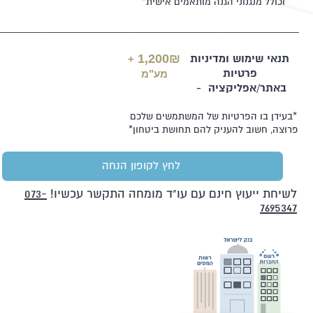
וכולל מנגנוני הגנה מותאמים אישית*
________________________________________________
1,200₪
+
תנאי שימוש ומדיניות
מע"מ
פרטיות
באתר/אפליקציה -
*בעידן בו הפרטיות של המשתמשים שלכם
פרוצה, חשוב להעניק להם תחושת ביטחון*
לחץ לקופון הנחה
לשיחת ייעוץ חינם עם עו"ד מומחה התקשר עכשיו!
073-
7695347