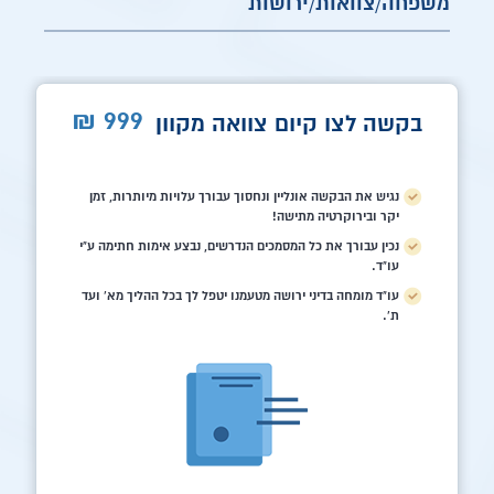
משפחה/צוואות/ירושות
999
₪
בקשה לצו קיום צוואה מקוון
נגיש את הבקשה אונליין ונחסוך עבורך עלויות מיותרות, זמן
יקר ובירוקרטיה מתישה!
נכין עבורך את כל המסמכים הנדרשים, נבצע אימות חתימה ע"י
עו"ד.
עו"ד מומחה בדיני ירושה מטעמנו יטפל לך בכל ההליך מא' ועד
ת'.