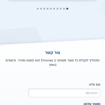
צור קשר
התהליך לקבלת כל מוצר משפטי ב Ettorney הוא פשוט ומהיר. נרשמים
באתר
שם מלא
מספר טלפון