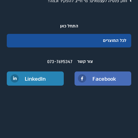
חוק פנסיה לעצמאים: מי חייב להפקיד וכמה?
התחל כאן
לכל המוצרים
073-7695347
צור קשר
LinkedIn
Facebook