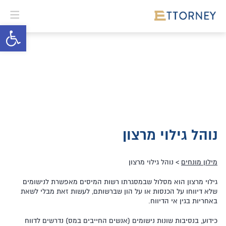
פתח סרגל 
נוהל גילוי מרצון
מילון מונחים
> נוהל גילוי מרצון
גילוי מרצון הוא מסלול שבמסגרתו רשות המיסים מאפשרת לנישומים
שלא דיווחו על הכנסות או על הון שברשותם, לעשות זאת מבלי לשאת
באחריות בגין אי הדיווח.
כידוע, בנסיבות שונות נישומים (אנשים החייבים במס) נדרשים לדווח