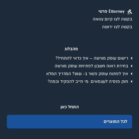
Ettorney פרטי
בקשה לצו קיום צוואה
בקשה לצו ירושה
מהבלוג
רישום עוסק מורשה – איך כדאי להתחיל?
בחירת רואה חשבון לפתיחת עוסק מורשה
איך לפתוח עוסק פטור ב- 2021? המדריך המלא
חוק פנסיה לעצמאים: מי חייב להפקיד וכמה?
התחל כאן
לכל המוצרים